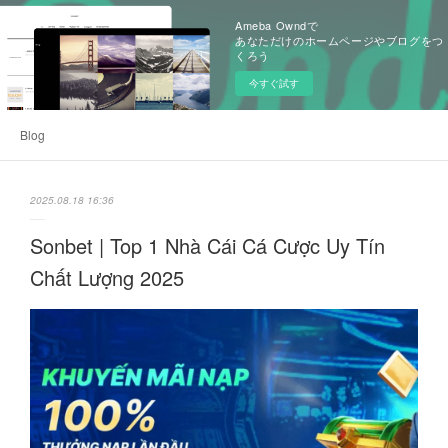
Ameba Owndで
あなただけのホームページやブログをつ
くろう
今すぐ試す
Blog
2025.08.18 16:36
Sonbet | Top 1 Nhà Cái Cá Cược Uy Tín
Chất Lượng 2025