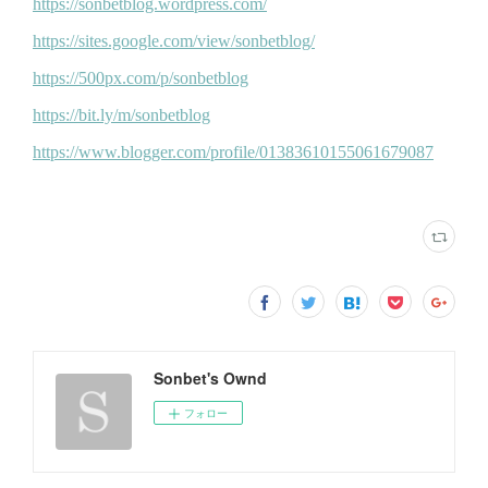
Sonbet's Ownd
フォロー