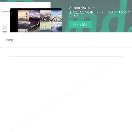
Ameba Owndで
あなただけのホームページやブログをつ
くろう
今すぐ試す
Blog